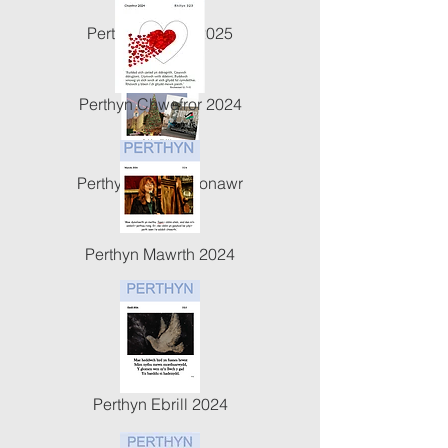
Perthyn Hydref 2025
Perthyn Chwefror 2024
Perthyn Rhagfyr Ionawr
Perthyn Mawrth 2024
Perthyn Ebrill 2024