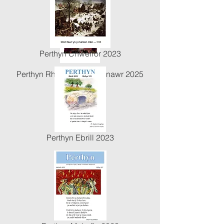
Perthyn Chwefror 2023
Perthyn Rhagfyr 2024 / Ionawr 2025
Perthyn Ebrill 2023