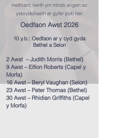
methiant, nerth ym mhob angen ac
ysbrydoliaeth ar gyfer pob her.
Oedfaon Awst 2026
10 y.b.: Oedfaon ar y cyd gyda
Bethel a Seion
2 Awst – Judith Morris (Bethel)
9 Awst – Eifion Roberts (Capel y
Morfa)
16 Awst – Beryl Vaughan (Seion)
23 Awst – Peter Thomas (Bethel)
30 Awst – Rhidian Griffiths (Capel
y Morfa)