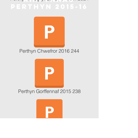
Perthyn 2015-16
Perthyn Chwefror 2016 244
Perthyn Gorffennaf 2015 238
Perthyn Hydref 2016 250