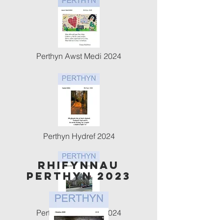
Perthyn Awst Medi 2024
Perthyn Hydref 2024
rHifyNnau
Perthyn 2023
Perthyn Tachwedd 2024