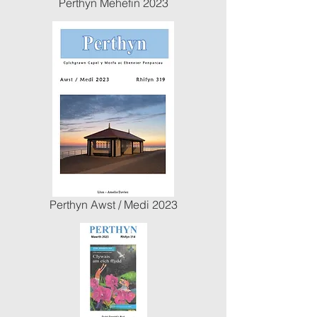
Perthyn Mehefin 2023
Perthyn Awst / Medi 2023