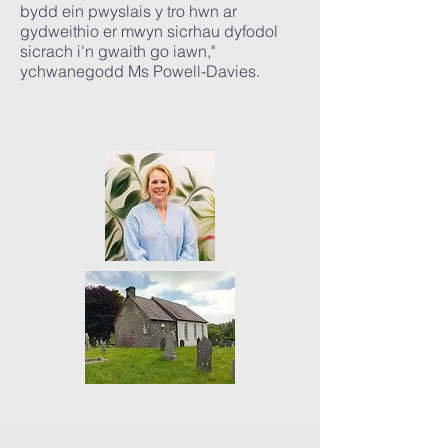
bydd ein pwyslais y tro hwn ar
gydweithio er mwyn sicrhau dyfodol
sicrach i'n gwaith go iawn,"
ychwanegodd Ms Powell-Davies.