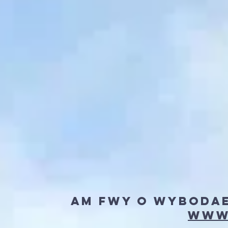
Am fwy o wybodae
www