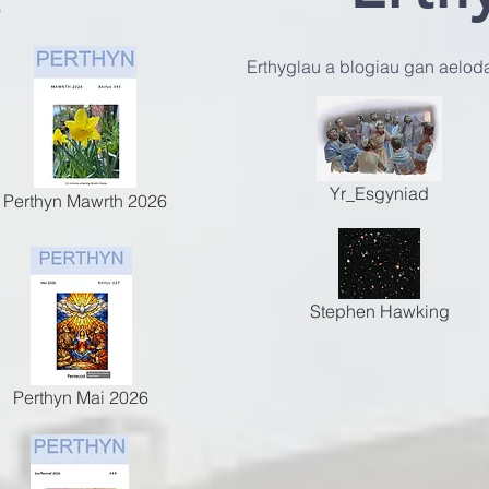
6
Erthyglau a blogiau gan aelod
Yr_Esgyniad
Perthyn Mawrth 2026
Stephen Hawking
Perthyn Mai 2026