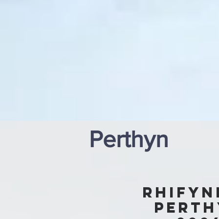
Perthyn
rHifyN
Perth