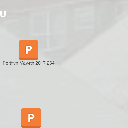
au
n
Perthyn Mawrth 2017 254