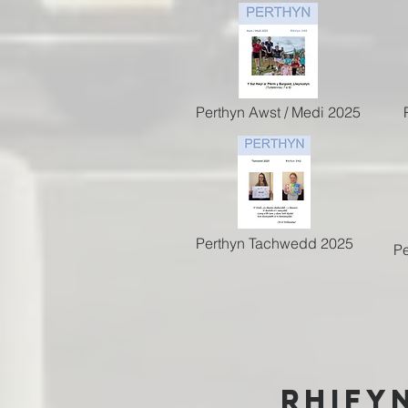
Perthyn Awst / Medi 2025
Perthyn Tachwedd 2025
Pe
rHify