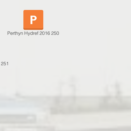
Perthyn Hydref 2016 250
 251