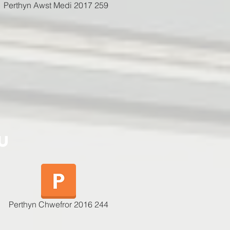
Perthyn Awst Medi 2017 259
u
Perthyn Chwefror 2016 244