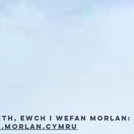
th, ewch i wefan morlan:
.morlan.cymru