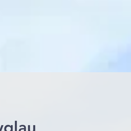
yglau